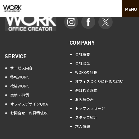
COMPANY
会社概要
SERVICE
会社沿革
サービス内容
WORKの特長
移転WORK
オフィスづくりに込めた想い
改装WORK
選ばれる理由
実績・事例
お客様の声
オフィスデザインQ&A
トップメッセージ
お問合せ・お見積依頼
スタッフ紹介
求人情報