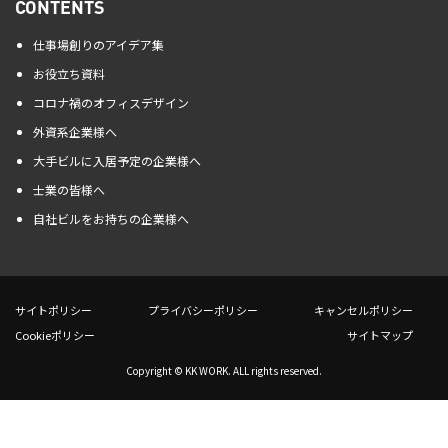
CONTENTS
仕事場創りのアイデア集
お役立ち資料
コロナ禍のオフィスデザイン
外資系企業様へ
大手ビルに入居予定の企業様へ
士業の皆様へ
自社ビルをお持ちの企業様へ
サイトポリシー
プライバシーポリシー
キャンセルポリシー
Cookieポリシー
サイトマップ
Copyright © KK WORK. ALL rights reserved.