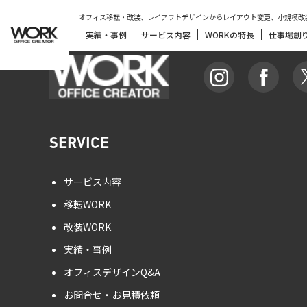
オフィス移転・改装、レイアウトデザインからレイアウト変更、小規模改
実績・事例
サービス内容
WORKの特長
仕事場創
SERVICE
サービス内容
移転WORK
改装WORK
実績・事例
オフィスデザインQ&A
お問合せ・お見積依頼