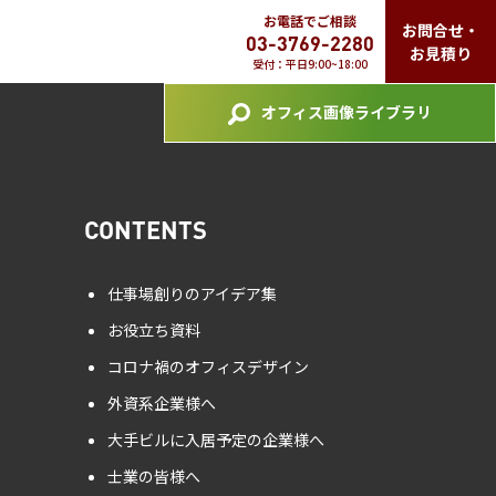
お電話でご相談
お問合せ・
03-3769-2280
お見積り
受付：平日9:00~18:00
オフィス画像ライブラリ
CONTENTS
仕事場創りのアイデア集
お役立ち資料
コロナ禍のオフィスデザイン
外資系企業様へ
大手ビルに入居予定の企業様へ
士業の皆様へ