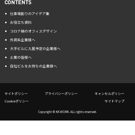
CONTENTS
仕事場創りのアイデア集
お役立ち資料
コロナ禍のオフィスデザイン
外資系企業様へ
大手ビルに入居予定の企業様へ
士業の皆様へ
自社ビルをお持ちの企業様へ
サイトポリシー
プライバシーポリシー
キャンセルポリシー
Cookieポリシー
サイトマップ
Copyright © KK WORK. ALL rights reserved.