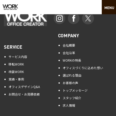
COMPANY
会社概要
SERVICE
会社沿革
サービス内容
WORKの特長
移転WORK
オフィスづくりに込めた想い
改装WORK
選ばれる理由
実績・事例
お客様の声
オフィスデザインQ&A
トップメッセージ
お問合せ・お見積依頼
スタッフ紹介
求人情報