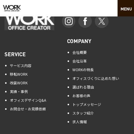
COMPANY
会社概要
SERVICE
会社沿革
サービス内容
WORKの特長
移転WORK
オフィスづくりに込めた想い
改装WORK
選ばれる理由
実績・事例
お客様の声
オフィスデザインQ&A
トップメッセージ
お問合せ・お見積依頼
スタッフ紹介
求人情報