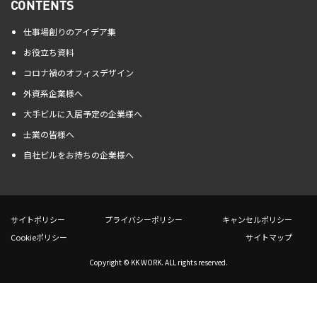
CONTENTS
仕事場創りのアイデア集
お役立ち資料
コロナ禍のオフィスデザイン
外資系企業様へ
大手ビルに入居予定の企業様へ
士業の皆様へ
自社ビルをお持ちの企業様へ
サイトポリシー
プライバシーポリシー
キャンセルポリシー
Cookieポリシー
サイトマップ
Copyright © KK WORK. ALL rights reserved.