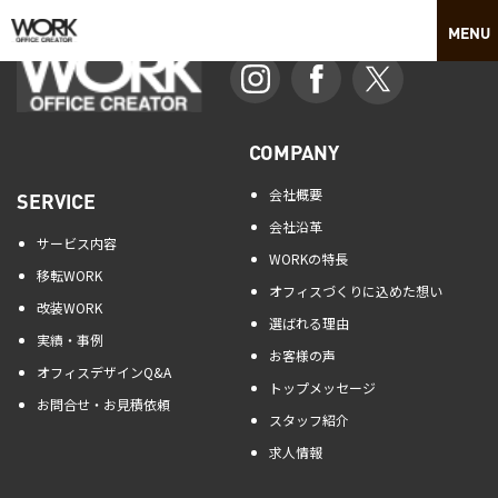
COMPANY
会社概要
SERVICE
会社沿革
サービス内容
WORKの特長
移転WORK
オフィスづくりに込めた想い
改装WORK
選ばれる理由
実績・事例
お客様の声
オフィスデザインQ&A
トップメッセージ
お問合せ・お見積依頼
スタッフ紹介
求人情報