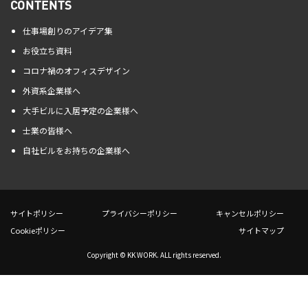
CONTENTS
仕事場創りのアイデア集
お役立ち資料
コロナ禍のオフィスデザイン
外資系企業様へ
大手ビルに入居予定の企業様へ
士業の皆様へ
自社ビルをお持ちの企業様へ
サイトポリシー
プライバシーポリシー
キャンセルポリシー
Cookieポリシー
サイトマップ
Copyright © KK WORK. ALL rights reserved.