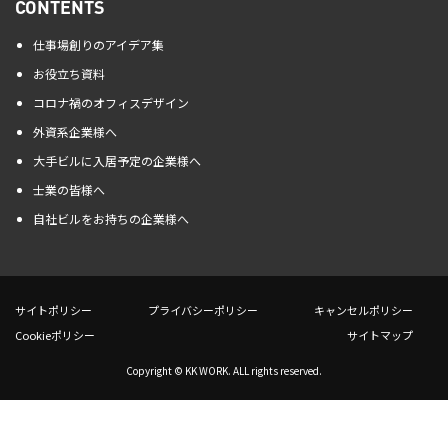
CONTENTS
仕事場創りのアイデア集
お役立ち資料
コロナ禍のオフィスデザイン
外資系企業様へ
大手ビルに入居予定の企業様へ
士業の皆様へ
自社ビルをお持ちの企業様へ
サイトポリシー
プライバシーポリシー
キャンセルポリシー
Cookieポリシー
サイトマップ
Copyright © KK WORK. ALL rights reserved.