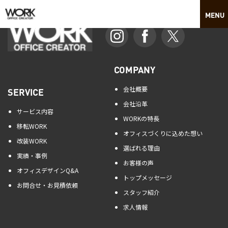
COMPANY
会社概要
SERVICE
会社沿革
サービス内容
WORKの特長
移転WORK
オフィスづくりに込めた想い
改装WORK
選ばれる理由
実績・事例
お客様の声
オフィスデザインQ&A
トップメッセージ
お問合せ・お見積依頼
スタッフ紹介
求人情報