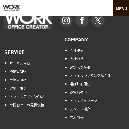
COMPANY
会社概要
SERVICE
会社沿革
サービス内容
WORKの特長
移転WORK
オフィスづくりに込めた想い
改装WORK
選ばれる理由
実績・事例
お客様の声
オフィスデザインQ&A
トップメッセージ
お問合せ・お見積依頼
スタッフ紹介
求人情報