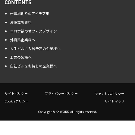
CONTENTS
仕事場創りのアイデア集
お役立ち資料
コロナ禍のオフィスデザイン
外資系企業様へ
大手ビルに入居予定の企業様へ
士業の皆様へ
自社ビルをお持ちの企業様へ
サイトポリシー
プライバシーポリシー
キャンセルポリシー
Cookieポリシー
サイトマップ
Copyright © KK WORK. ALL rights reserved.