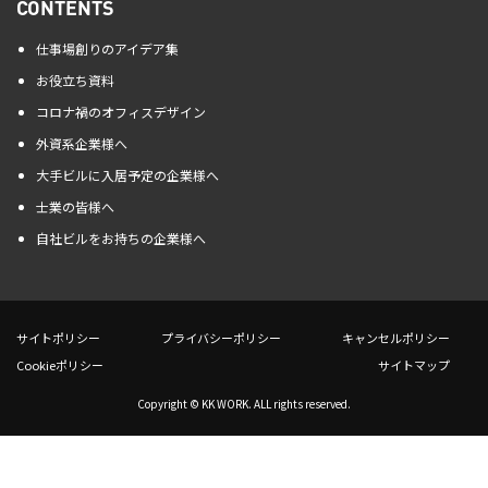
CONTENTS
仕事場創りのアイデア集
お役立ち資料
コロナ禍のオフィスデザイン
外資系企業様へ
大手ビルに入居予定の企業様へ
士業の皆様へ
自社ビルをお持ちの企業様へ
サイトポリシー
プライバシーポリシー
キャンセルポリシー
Cookieポリシー
サイトマップ
Copyright © KK WORK. ALL rights reserved.