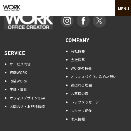
COMPANY
会社概要
SERVICE
会社沿革
サービス内容
WORKの特長
移転WORK
オフィスづくりに込めた想い
改装WORK
選ばれる理由
実績・事例
お客様の声
オフィスデザインQ&A
トップメッセージ
お問合せ・お見積依頼
スタッフ紹介
求人情報