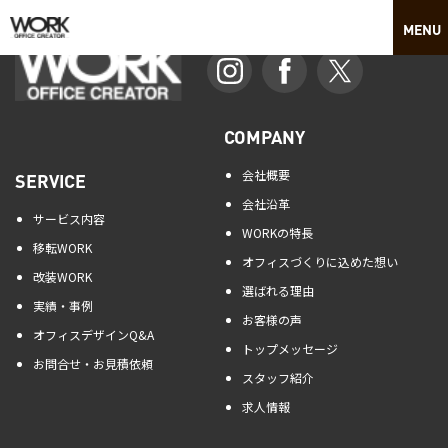
COMPANY
会社概要
SERVICE
会社沿革
サービス内容
WORKの特長
移転WORK
オフィスづくりに込めた想い
改装WORK
選ばれる理由
実績・事例
お客様の声
オフィスデザインQ&A
トップメッセージ
お問合せ・お見積依頼
スタッフ紹介
求人情報