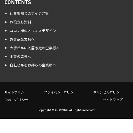
CONTENTS
仕事場創りのアイデア集
お役立ち資料
コロナ禍のオフィスデザイン
外資系企業様へ
大手ビルに入居予定の企業様へ
士業の皆様へ
自社ビルをお持ちの企業様へ
サイトポリシー
プライバシーポリシー
キャンセルポリシー
Cookieポリシー
サイトマップ
Copyright © KK WORK. ALL rights reserved.