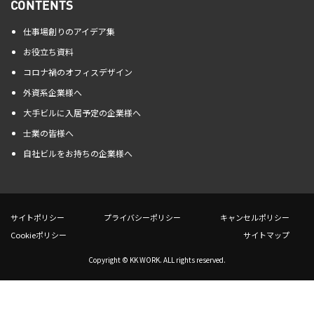
CONTENTS
仕事場創りのアイデア集
お役立ち資料
コロナ禍のオフィスデザイン
外資系企業様へ
大手ビルに入居予定の企業様へ
士業の皆様へ
自社ビルをお持ちの企業様へ
サイトポリシー
プライバシーポリシー
キャンセルポリシー
Cookieポリシー
サイトマップ
Copyright © KK WORK. ALL rights reserved.