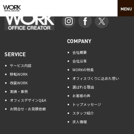
COMPANY
会社概要
SERVICE
会社沿革
サービス内容
WORKの特長
移転WORK
オフィスづくりに込めた想い
改装WORK
選ばれる理由
実績・事例
お客様の声
オフィスデザインQ&A
トップメッセージ
お問合せ・お見積依頼
スタッフ紹介
求人情報