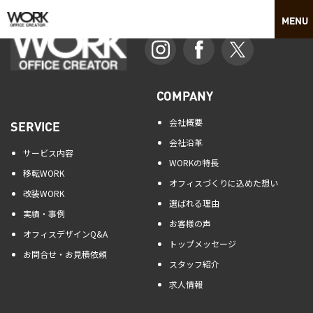
COMPANY
会社概要
SERVICE
会社沿革
サービス内容
WORKの特長
移転WORK
オフィスづくりに込めた想い
改装WORK
選ばれる理由
実績・事例
お客様の声
オフィスデザインQ&A
トップメッセージ
お問合せ・お見積依頼
スタッフ紹介
求人情報