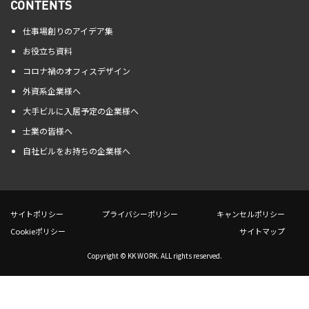
CONTENTS
仕事場創りのアイデア集
お役立ち資料
コロナ禍のオフィスデザイン
外資系企業様へ
大手ビルに入居予定の企業様へ
士業の皆様へ
自社ビルをお持ちの企業様へ
サイトポリシー
プライバシーポリシー
キャンセルポリシー
Cookieポリシー
サイトマップ
Copyright © KK WORK. ALL rights reserved.