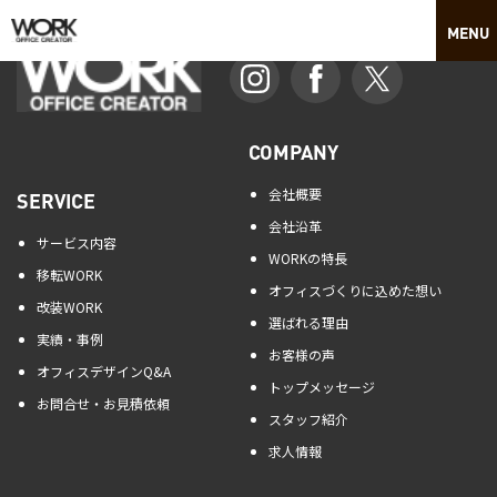
COMPANY
会社概要
SERVICE
会社沿革
サービス内容
WORKの特長
移転WORK
オフィスづくりに込めた想い
改装WORK
選ばれる理由
実績・事例
お客様の声
オフィスデザインQ&A
トップメッセージ
お問合せ・お見積依頼
スタッフ紹介
求人情報