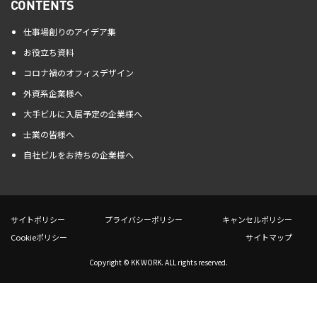
CONTENTS
仕事場創りのアイデア集
お役立ち資料
コロナ禍のオフィスデザイン
外資系企業様へ
大手ビルに入居予定の企業様へ
士業の皆様へ
自社ビルをお持ちの企業様へ
サイトポリシー
プライバシーポリシー
キャンセルポリシー
Cookieポリシー
サイトマップ
Copyright © KK WORK. ALL rights reserved.