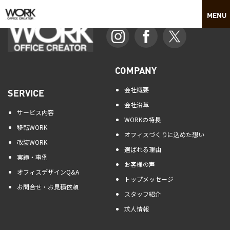
COMPANY
会社概要
SERVICE
会社沿革
サービス内容
WORKの特長
移転WORK
オフィスづくりに込めた想い
改装WORK
選ばれる理由
実績・事例
お客様の声
オフィスデザインQ&A
トップメッセージ
お問合せ・お見積依頼
スタッフ紹介
求人情報