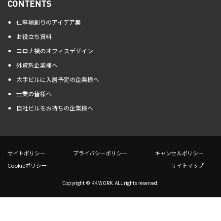
CONTENTS
仕事場創りのアイデア集
お役立ち資料
コロナ禍のオフィスデザイン
外資系企業様へ
大手ビルに入居予定の企業様へ
士業の皆様へ
自社ビルをお持ちの企業様へ
サイトポリシー
プライバシーポリシー
キャンセルポリシー
Cookieポリシー
サイトマップ
Copyright © KK WORK. ALL rights reserved.