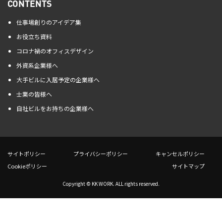
CONTENTS
仕事場創りのアイデア集
お役立ち資料
コロナ禍のオフィスデザイン
外資系企業様へ
大手ビルに入居予定の企業様へ
士業の皆様へ
自社ビルをお持ちの企業様へ
サイトポリシー
プライバシーポリシー
キャンセルポリシー
Cookieポリシー
サイトマップ
Copyright © KK WORK. ALL rights reserved.