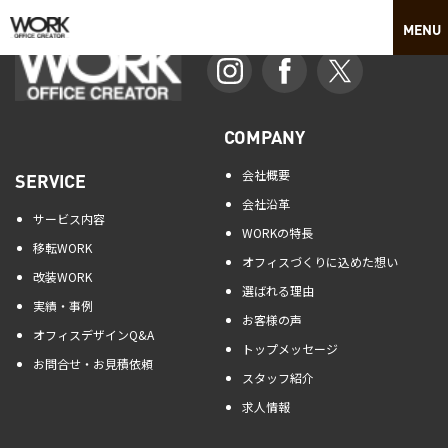
COMPANY
会社概要
SERVICE
会社沿革
サービス内容
WORKの特長
移転WORK
オフィスづくりに込めた想い
改装WORK
選ばれる理由
実績・事例
お客様の声
オフィスデザインQ&A
トップメッセージ
お問合せ・お見積依頼
スタッフ紹介
求人情報