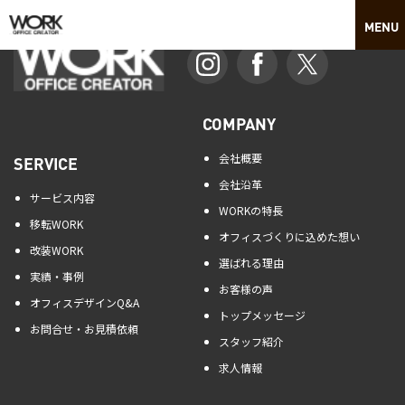
COMPANY
会社概要
SERVICE
会社沿革
サービス内容
WORKの特長
移転WORK
オフィスづくりに込めた想い
改装WORK
選ばれる理由
実績・事例
お客様の声
オフィスデザインQ&A
トップメッセージ
お問合せ・お見積依頼
スタッフ紹介
求人情報