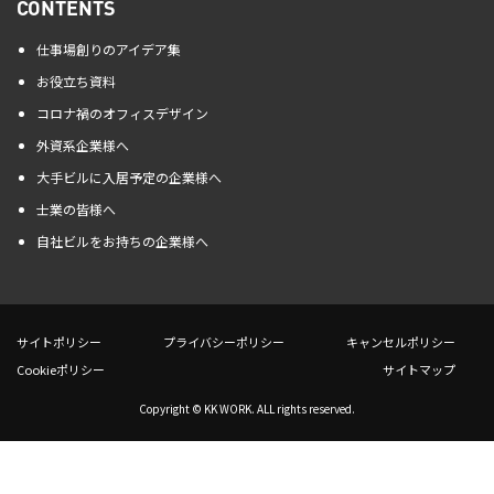
CONTENTS
仕事場創りのアイデア集
お役立ち資料
コロナ禍のオフィスデザイン
外資系企業様へ
大手ビルに入居予定の企業様へ
士業の皆様へ
自社ビルをお持ちの企業様へ
サイトポリシー
プライバシーポリシー
キャンセルポリシー
Cookieポリシー
サイトマップ
Copyright © KK WORK. ALL rights reserved.