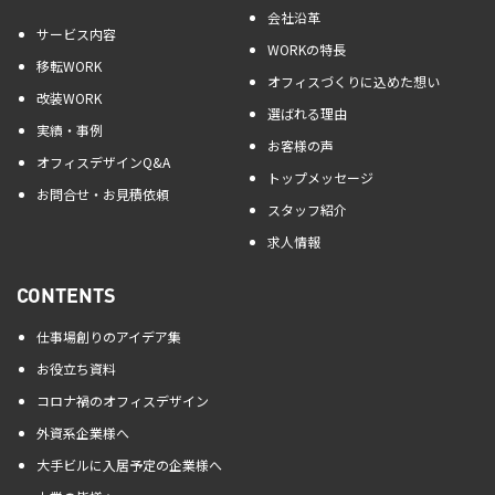
会社沿革
サービス内容
WORKの特長
移転WORK
オフィスづくりに込めた想い
改装WORK
選ばれる理由
実績・事例
お客様の声
オフィスデザインQ&A
トップメッセージ
お問合せ・お見積依頼
スタッフ紹介
求人情報
CONTENTS
仕事場創りのアイデア集
お役立ち資料
コロナ禍のオフィスデザイン
外資系企業様へ
大手ビルに入居予定の企業様へ