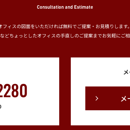
Consultation and Estimate
オフィスの図面をいただければ無料でご提案・
お見積りします
などちょっとしたオフィスの手直しの
ご提案までお気軽にご相
メ
2280
メ
0