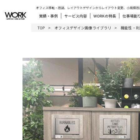
オフィス移転・改装、レイアウトデザインからレイアウト変更、小規模改
実績・事例
サービス内容
WORKの特長
仕事場創
TOP
オフィスデザイン画像ライブラリ
機能性・利