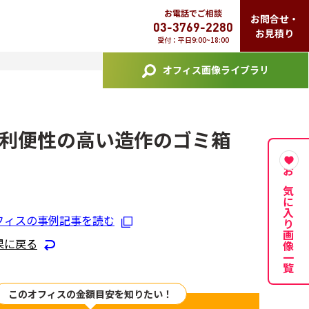
お電話でご相談
お問合せ・
03-3769-2280
お見積り
受付：平日9:00~18:00
オフィス画像ライブラリ
利便性の高い造作のゴミ箱
お気に入り画像一覧
フィスの事例記事を読む
果に戻る
このオフィスの金額目安を知りたい！