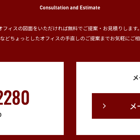
Consultation and Estimate
オフィスの図面をいただければ無料でご提案・
お見積りします
などちょっとしたオフィスの手直しの
ご提案までお気軽にご相
メ
2280
メ
0