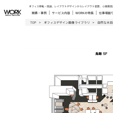
オフィス移転・改装、レイアウトデザインからレイアウト変更、小規模改
実績・事例
サービス内容
WORKの特長
仕事場創
TOP
オフィスデザイン画像ライブラリ
自然な木目