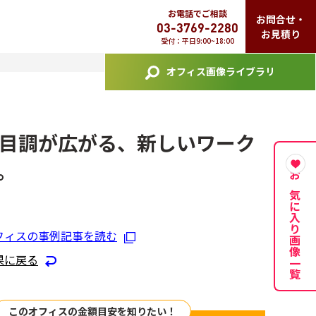
お電話でご相談
お問合せ・
03-3769-2280
お見積り
受付：平日9:00~18:00
オフィス画像ライブラリ
目調が広がる、新しいワーク
。
お気に入り画像一覧
フィスの事例記事を読む
果に戻る
このオフィスの金額目安を知りたい！