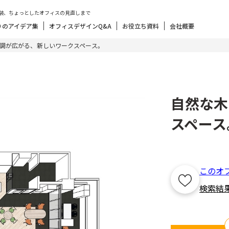
装、ちょっとしたオフィスの見直しまで
りのアイデア集
オフィスデザインQ&A
お役立ち資料
会社概要
調が広がる、新しいワークスペース。
自然な木
スペース
このオ
検索結