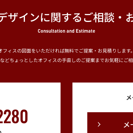
デザインに関する
ご相談・
Consultation and Estimate
オフィスの図面をいただければ無料でご提案・
お見積りします
などちょっとしたオフィスの手直しの
ご提案までお気軽にご相
メ
2280
メ
0