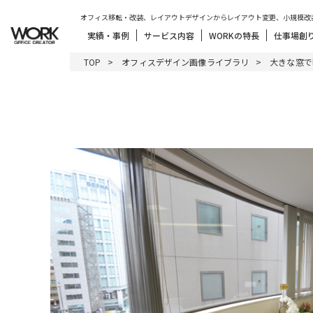
オフィス移転・改装、レイアウトデザインからレイアウト変更、小規模改
実績・事例
サービス内容
WORKの特長
仕事場創
TOP
オフィスデザイン画像ライブラリ
大きな窓で