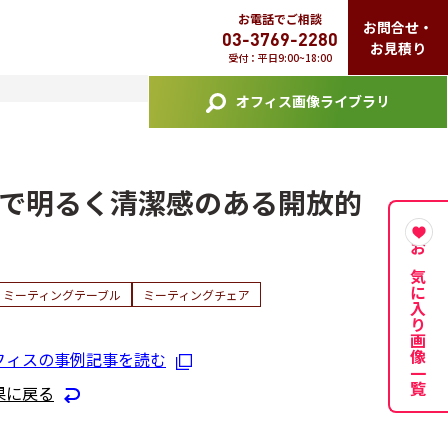
お電話でご相談
お問合せ・
03-3769-2280
お見積り
受付：平日9:00~18:00
オフィス画像ライブラリ
で明るく清潔感のある開放的
お気に入り画像一覧
ミーティングテーブル
ミーティングチェア
フィスの事例記事を読む
果に戻る