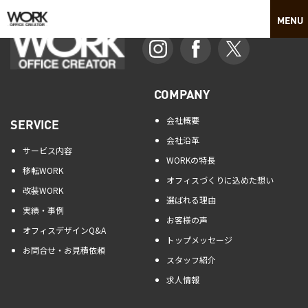
COMPANY
会社概要
SERVICE
会社沿革
サービス内容
WORKの特長
移転WORK
オフィスづくりに込めた想い
改装WORK
選ばれる理由
実績・事例
お客様の声
オフィスデザインQ&A
トップメッセージ
お問合せ・お見積依頼
スタッフ紹介
求人情報