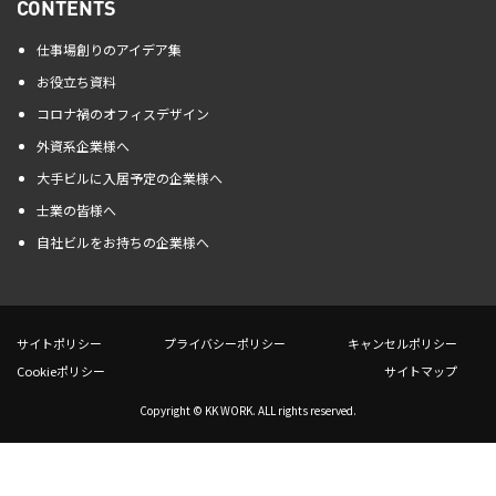
CONTENTS
仕事場創りのアイデア集
お役立ち資料
コロナ禍のオフィスデザイン
外資系企業様へ
大手ビルに入居予定の企業様へ
士業の皆様へ
自社ビルをお持ちの企業様へ
サイトポリシー
プライバシーポリシー
キャンセルポリシー
Cookieポリシー
サイトマップ
Copyright © KK WORK. ALL rights reserved.