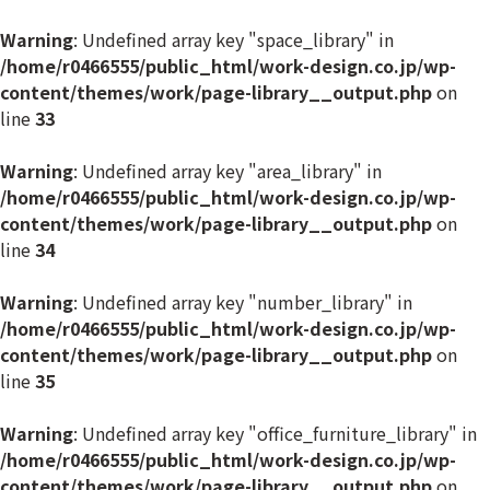
Warning
: Undefined array key "space_library" in
/home/r0466555/public_html/work-design.co.jp/wp-
content/themes/work/page-library__output.php
on
line
33
Warning
: Undefined array key "area_library" in
/home/r0466555/public_html/work-design.co.jp/wp-
content/themes/work/page-library__output.php
on
line
34
Warning
: Undefined array key "number_library" in
/home/r0466555/public_html/work-design.co.jp/wp-
content/themes/work/page-library__output.php
on
line
35
Warning
: Undefined array key "office_furniture_library" in
/home/r0466555/public_html/work-design.co.jp/wp-
content/themes/work/page-library__output.php
on