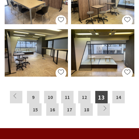
13
9
10
11
12
14
15
16
17
18