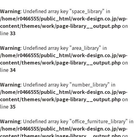
Warning
: Undefined array key "space_library" in
/home/r0466555/public_html/work-design.co.jp/wp-
content/themes/work/page-library__output.php
on
line
33
Warning
: Undefined array key "area_library" in
/home/r0466555/public_html/work-design.co.jp/wp-
content/themes/work/page-library__output.php
on
line
34
Warning
: Undefined array key "number_library" in
/home/r0466555/public_html/work-design.co.jp/wp-
content/themes/work/page-library__output.php
on
line
35
Warning
: Undefined array key "office_furniture_library" in
/home/r0466555/public_html/work-design.co.jp/wp-
content/themes/work/page-library__output.php
on