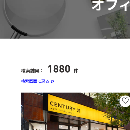
オフ
1880
検索結果：
件
検索画面に戻る