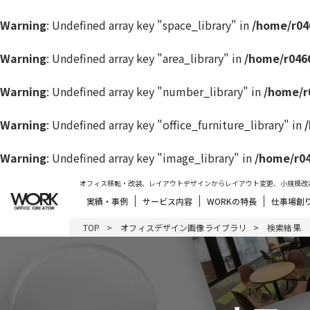
Warning
: Undefined array key "space_library" in
/home/r04
Warning
: Undefined array key "area_library" in
/home/r046
Warning
: Undefined array key "number_library" in
/home/r
Warning
: Undefined array key "office_furniture_library" in
Warning
: Undefined array key "image_library" in
/home/r04
オフィス移転・改装、レイアウトデザインからレイアウト変更、小規模改
実績・事例
サービス内容
WORKの特長
仕事場創
TOP
オフィスデザイン画像ライブラリ
検索結果