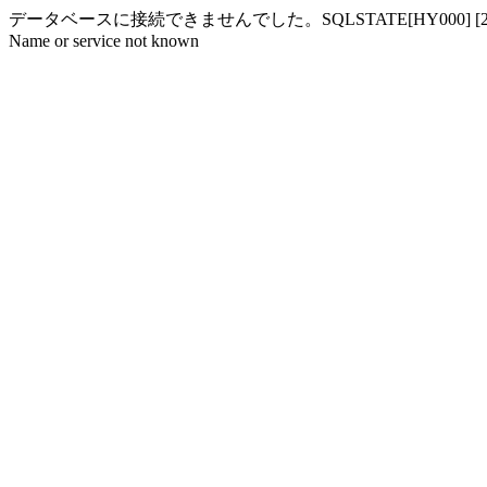
データベースに接続できませんでした。SQLSTATE[HY000] [2002] php_networ
Name or service not known