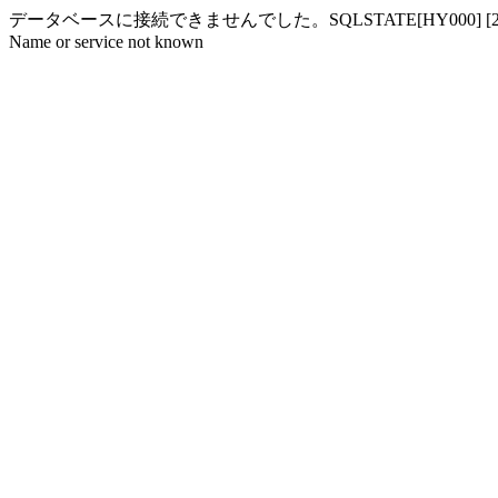
データベースに接続できませんでした。SQLSTATE[HY000] [2002] php_networ
Name or service not known