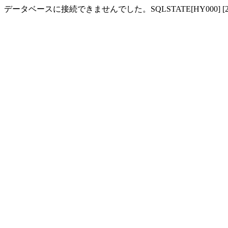
データベースに接続できませんでした。SQLSTATE[HY000] [2002] php_network_