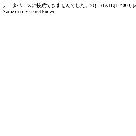
データベースに接続できませんでした。SQLSTATE[HY000] [2002] php_networ
Name or service not known